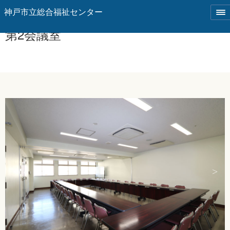
神戸市立総合福祉センター
第2会議室